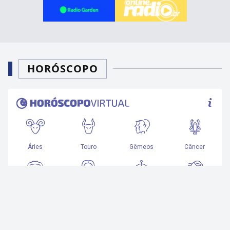
HORÓSCOPO