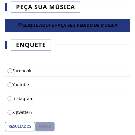
PEÇA SUA MÚSICA
CLIQUE AQUI E FAÇA SEU PEDIDO DE MÚSICA
ENQUETE
QUAL DESSAS REDES SOCIAIS VOCE ACESSA?
Facebook
Youtube
Instagram
X (twitter)
RESULTADOS
VOTAR