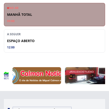
NO AR
MANHÃ TOTAL
09:00
A SEGUIR
ESPAÇO ABERTO
12:00