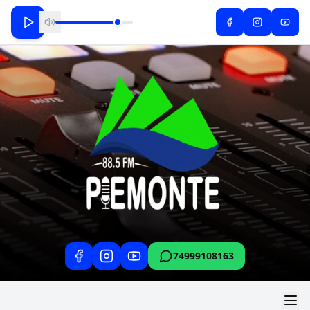
74999108163